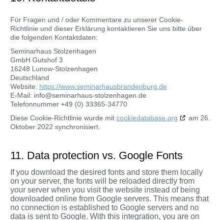
Für Fragen und / oder Kommentare zu unserer Cookie-
Richtlinie und dieser Erklärung kontaktieren Sie uns bitte über
die folgenden Kontaktdaten:
Seminarhaus Stolzenhagen
GmbH Gutshof 3
16248 Lunow-Stolzenhagen
Deutschland
Website:
https://www.seminarhausbrandenburg.de
E-Mail:
info@
seminarhaus-stolzenhagen.de
Telefonnummer +49 (0) 33365-34770
Diese Cookie-Richtlinie wurde mit
cookiedatabase.org
am 26.
Oktober 2022 synchronisiert.
11. Data protection vs. Google Fonts
If you download the desired fonts and store them locally
on your server, the fonts will be reloaded directly from
your server when you visit the website instead of being
downloaded online from Google servers. This means that
no connection is established to Google servers and no
data is sent to Google. With this integration, you are on