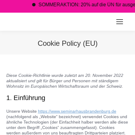
SOMMERAKTION: 20% auf die ÜN für ausgewählt
Cookie Policy (EU)
You are here:
Diese Cookie-Richtlinie wurde zuletzt am 20. November 2022
aktualisiert und gilt für Bürger und Personen mit ständigem
Wohnsitz im Europäischen Wirtschaftsraum und der Schweiz.
1. Einführung
Unsere Website
https://www.seminarhausbrandenburg.de
(nachfolgend als „Website“ bezeichnet) verwendet Cookies und
ähnliche Technologien (der Einfachheit halber werden alle diese
unter dem Begriff „Cookies“ zusammengefasst). Cookies
werden außerdem von uns beauftragten Drittparteien platziert.