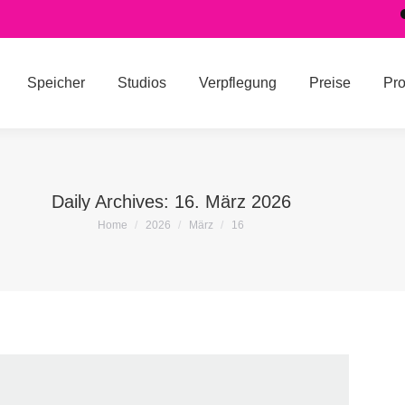
Studios
Verpflegung
Preise
Programm
Üb
Speicher
Studios
Verpflegung
Preise
Pr
Daily Archives:
16. März 2026
You are here:
Home
2026
März
16