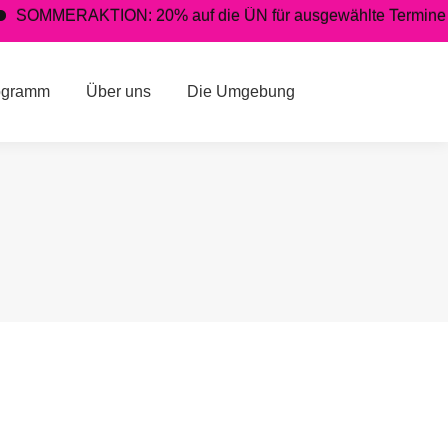
SOMMERAKTION: 20% auf die ÜN für ausgewählte Termine WINT
er uns
Die Umgebung
ogramm
Über uns
Die Umgebung