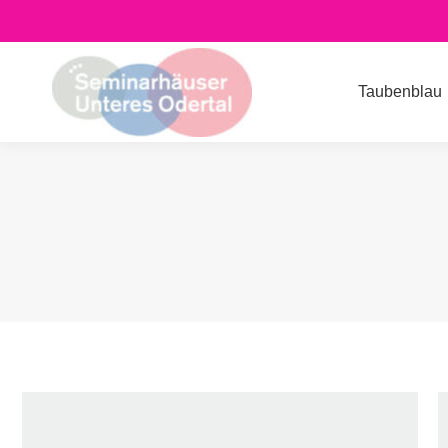
Taubenblau
Speicher
Taubenblau