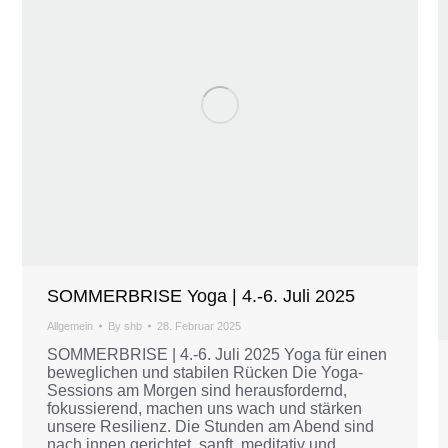
SOMMERBRISE Yoga | 4.-6. Juli 2025
Allgemein
By
shb
28. Februar 2025
SOMMERBRISE | 4.-6. Juli 2025 Yoga für einen
beweglichen und stabilen Rücken Die Yoga-
Sessions am Morgen sind herausfordernd,
fokussierend, machen uns wach und stärken
unsere Resilienz. Die Stunden am Abend sind
nach innen gerichtet, sanft, meditativ und