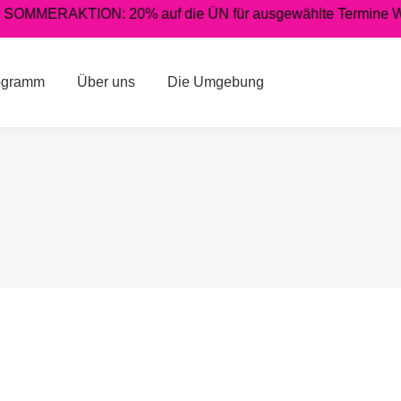
OMMERAKTION: 20% auf die ÜN für ausgewählte Termine WINTE
er uns
Die Umgebung
ogramm
Über uns
Die Umgebung